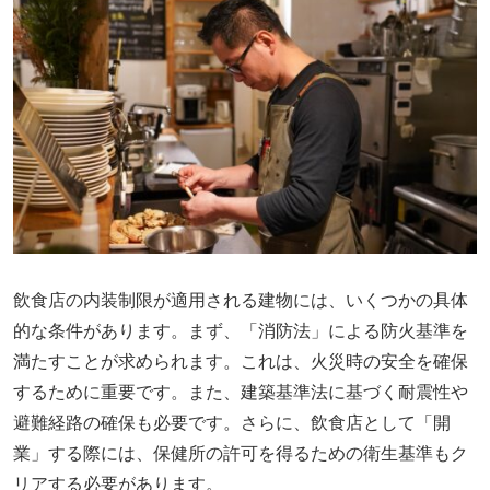
飲食店の内装制限が適用される建物には、いくつかの具体
的な条件があります。まず、「消防法」による防火基準を
満たすことが求められます。これは、火災時の安全を確保
するために重要です。また、建築基準法に基づく耐震性や
避難経路の確保も必要です。さらに、飲食店として「開
業」する際には、保健所の許可を得るための衛生基準もク
リアする必要があります。