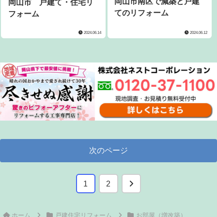
岡山市南区で減築と戸建
岡山市 戸建て・住宅リ
てのリフォーム
フォーム
2024.06.14
2024.06.12
次のページ
次
1
2
へ
ホーム
戸建住宅リフォーム
お部屋（増改築）