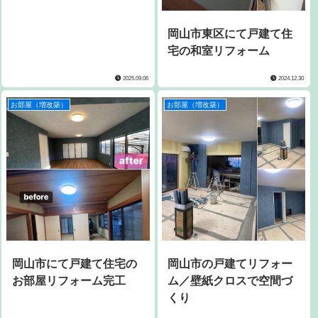
岡山市東区にて戸建て住
宅の和室リフォーム
2025.09.06
2024.12.30
お部屋（増改築）
お部屋（増改築）
岡山市にて戸建て住宅の
岡山市の戸建てリフォー
お部屋リフォーム完工
ム／壁紙クロスで空間づ
くり