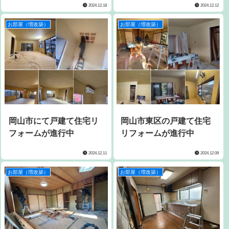
2024.12.18
2024.12.12
お部屋（増改築）
お部屋（増改築）
岡山市にて戸建て住宅リ
岡山市東区の戸建て住宅
フォームが進行中
リフォームが進行中
2024.12.11
2024.12.09
お部屋（増改築）
お部屋（増改築）