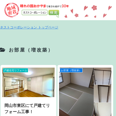
ネストコーポレーション トップページ
お部屋（増改築）
戸建住宅リフォーム
お部屋（増改築）
岡山市東区にて戸建てリ
フォーム工事！