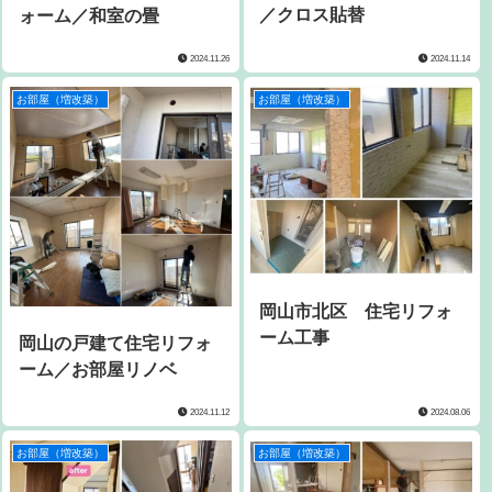
／クロス貼替
ォーム／和室の畳
2024.11.26
2024.11.14
お部屋（増改築）
お部屋（増改築）
岡山市北区 住宅リフォ
ーム工事
岡山の戸建て住宅リフォ
ーム／お部屋リノベ
2024.11.12
2024.08.06
お部屋（増改築）
お部屋（増改築）