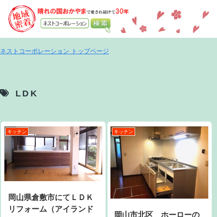
ネストコーポレーション トップページ
LDK
キッチン
キッチン
岡山県倉敷市にてＬＤＫ
リフォーム（アイランド
岡山市北区 ホーローの