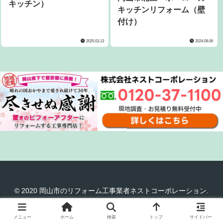
キッチン）
キッチンリフォーム（壁
付け）
2025.03.13
2024.09.06
© 2020 岡山市のリフォーム工事業者ネストコーポレーション.
メニュー
ホーム
検索
トップ
サイドバー