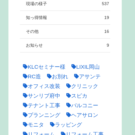
現場の様子
537
知っ得情報
19
その他
16
お知らせ
9
KLCセミナー様
LIXIL岡山
RC造
お別れ
アサンテ
オフィス改装
クリニック
サンリブ府中
スピカ
テナント工事
バルコニー
プランニング
ヘアサロン
モニタ
ラッピング
リフォーム
リフォーム工事