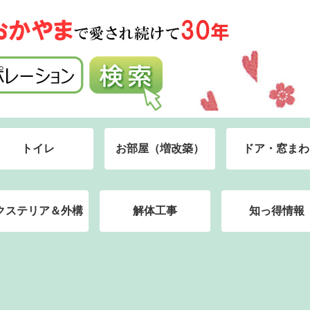
トイレ
お部屋（増改築）
ドア・窓まわ
クステリア＆外構
解体工事
知っ得情報