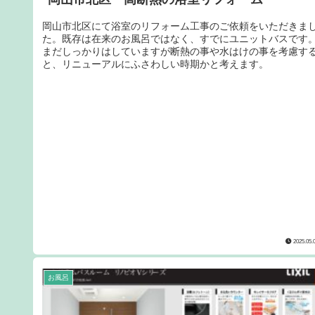
岡山市北区にて浴室のリフォーム工事のご依頼をいただきま
た。既存は在来のお風呂ではなく、すでにユニットバスです
まだしっかりはしていますが断熱の事や水はけの事を考慮す
と、リニューアルにふさわしい時期かと考えます。
2025.05.
お風呂