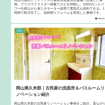
例。プラズマクラスター搭載でカビを抑制し、200Vのハイパ
ワー仕様ながら省エネモーター採用で電気代も節約できる。1
時間で取付完了し、短時間リフォームを実現した事例です。
2026.06.
お風呂
岡山県久米郡｜古民家の洗面所＆バスルームリ
ノベーション紹介
岡山県久米郡の古民家リノベーション事例をご紹介。昔なが