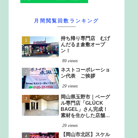
月間閲覧回数ランキング
持ち帰り専門店 むげ
んだるま倉敷オープ
ン！
89 views
ネストコーポレーショ
ン代表 ご挨拶
29 views
岡山県玉野市｜ベーグ
ル専門店「GLÜCK
BAGEL」さん完成！
素材を生かした店舗改
装工事
29 views
【岡山市北区】スケル