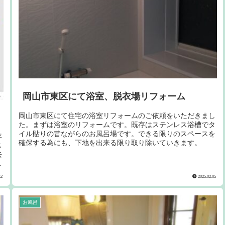
岡山市東区にて浴室、脱衣場リフォーム
岡山市東区にて住宅の浴室リフォームのご依頼をいただきまし
た。まずは浴室のリフォームです。既存はステンレス浴槽でタ
イル貼りの昔ながらのお風呂場です。できる限りのスペースを
年
確保する為にも、下地を出来る限り取り除いていきます。
ス
去
。
を
12
2025.02.05
で
お風呂