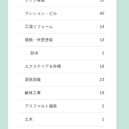
サイン看板
31
マンション・ビル
40
工場リフォーム
14
屋根・外壁塗装
13
防水
2
エクステリア＆外構
18
原状回復
23
解体工事
19
アスファルト舗装
2
土木
1