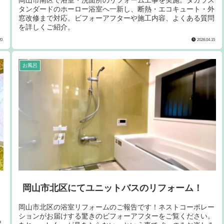
タンダードのホーロー浴室へ一新し、断熱・エコキュート・外
窓改修まで対応。ビフォーアフターや施工内容、よくある質問
を詳しくご紹介。
20
2026.04.15
お風呂
岡山市北区にてユニットバスのリフォーム！
岡山市北区の浴室リフォームのご報告です！ネストコーポレー
ションがお届けする驚きのビフォーアフターをご覧ください。
ら