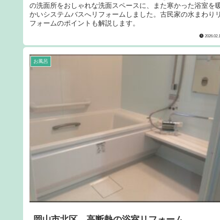
の洗面所をおしゃれな洗面スペースに、また寒かった浴室を
かいシステムバスへリフォームしました。古民家の水まわり
フォームのポイントも解説します。
2026.02.
お風呂
岡山市北区 高断熱の浴室リフォーム