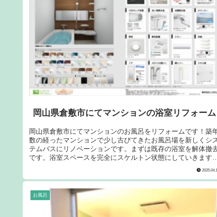
岡山県倉敷市にてマンションの浴室リフォーム
岡山県倉敷市にてマンションのお風呂をリフォームです！築
数の経ったマンションで少し古びてきたお風呂場を新しくシ
テムバスにリノベーションです。まずは既存の浴室を解体撤
です。浴室スペースを完全にスケルトン状態にしていきます
発生する残材の搬出の際はもちろんエレベーターに全面養生
2025.04.
施しご近隣の方々にご迷惑をおかけしないように細心の注意
す。
お風呂