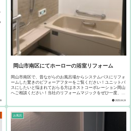
し
。
る
岡山市南区にてホーローの浴室リフォーム
岡山市南区で、昔ながらのお風呂場からシステムバスにリフォ
ームした驚きのビフォーアフターをご覧ください！ユニットバ
スにしたいと悩まれておらる方はネストコーポレーション岡山
へご相談ください！当社のリフォームマジックをぜひ一度、体
感してみてください！
09
2025.04.24
お風呂