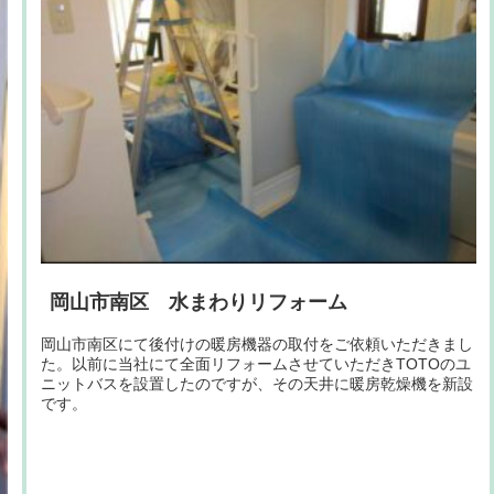
岡山市南区 水まわりリフォーム
岡山市南区にて後付けの暖房機器の取付をご依頼いただきまし
た。以前に当社にて全面リフォームさせていただきTOTOのユ
ニットバスを設置したのですが、その天井に暖房乾燥機を新設
です。