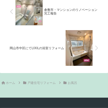
時期かと考えます。
バスもフルブラックです。人に
よるかもですが黒に癒される人
もいるのです。うちはトイレも
倉敷市・マンションのリノベーション
フルブラックです。真っ黒クロ
完工報告
助。
岡山市中区にてLIXILの浴室リフォーム
ホーム
戸建住宅リフォーム
お風呂