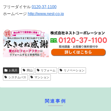
フリーダイヤル
0120-37-1100
ホームページ
http://www.nest-co.jp
お風呂
岡山
リフォーム
リノベーション
システムバス
マンション
関連事例