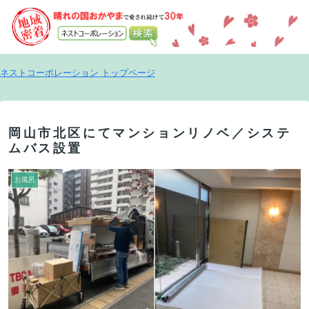
ネストコーポレーション トップページ
岡山市北区にてマンションリノベ／システ
ムバス設置
お風呂