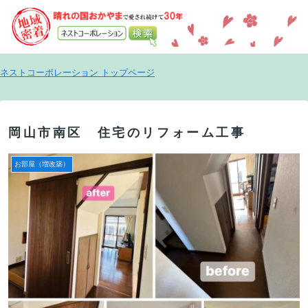
ネストコーポレーション トップページ
岡山市南区 住宅のリフォーム工事
お部屋（増改築）