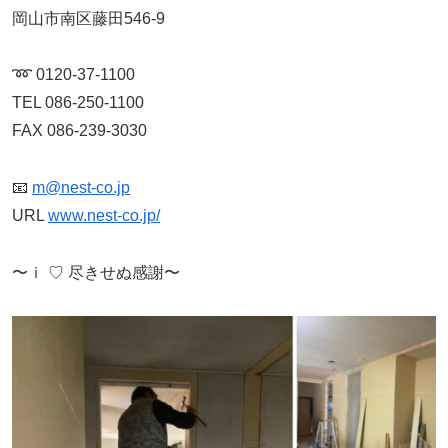
岡山市南区藤田546-9
➿ 0120-37-1100
TEL 086-250-1100
FAX 086-239-3030
📧
m@nest-co.jp
URL
www.nest-co.jp/
〜ｉ ♡ 尽きせぬ感謝〜