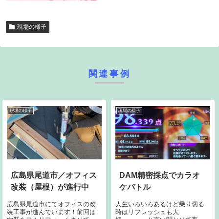
現場の様子
関連事例
現場の様子
現場の様子
広島県尾道市／オフィス
DAM精密採点でカラオ
改装（屋根）が進行中
ケバトル
広島県尾道市にてオフィスの改
人生いろいろあるけど乗り切る
装工事が進んでいます！前回は
時はリフレッシュも大