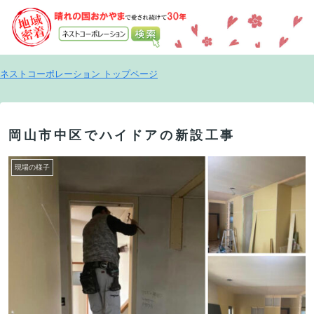
ネストコーポレーション トップページ
岡山市中区でハイドアの新設工事
現場の様子