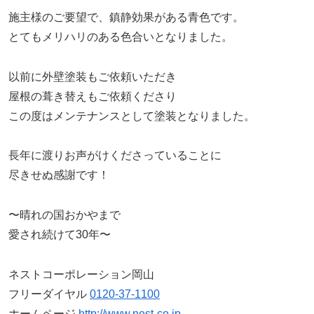
施主様のご要望で、鎮静効果がある青色です。
とてもメリハリのある色合いとなりました。
以前に外壁塗装もご依頼いただき
屋根の葺き替えもご依頼くださり
この度はメンテナンスとして塗装となりました。
長年に渡りお声がけくださっていることに
尽きせぬ感謝です！
〜晴れの国おかやまで
愛され続けて30年〜
ネストコーポレーション岡山
フリーダイヤル
0120-37-1100
ホームページ
http://www.nest-co.jp