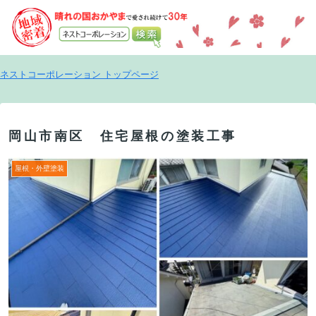
ネストコーポレーション トップページ
岡山市南区 住宅屋根の塗装工事
屋根・外壁塗装