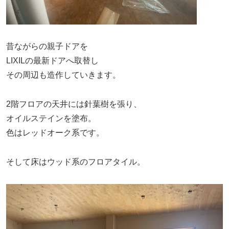
昔ながらの親子ドアを
LIXILの最新ドアへ取替し
その周辺も造作していきます。
2階フロアの天井には針葉樹を張り、
オイルステインを塗布。
色はレッドオーク系です。
そして床はウッド系のフロアタイル。