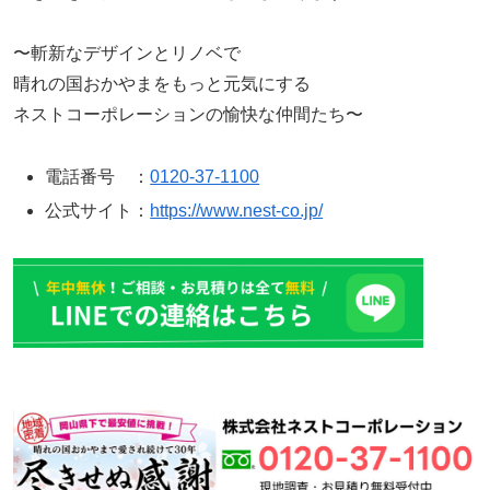
〜斬新なデザインとリノベで
晴れの国おかやまをもっと元気にする
ネストコーポレーションの愉快な仲間たち〜
電話番号 ：
0120-37-1100
公式サイト：
https://www.nest-co.jp/