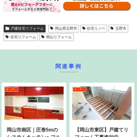
戸建住宅リフォーム
岡山県玉野市
住宅リノベ
玉野市
住宅リフォーム
岡山リフォーム
関連事例
キッチン
キッチン
岡山市南区｜圧巻5mの
【岡山市東区】戸建てリ