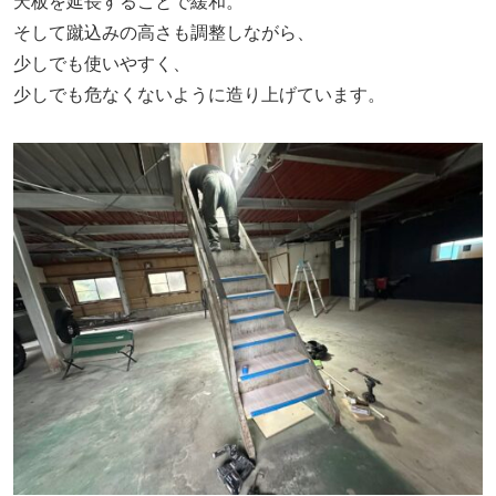
天板を延長することで緩和。
そして蹴込みの高さも調整しながら、
少しでも使いやすく、
少しでも危なくないように造り上げています。