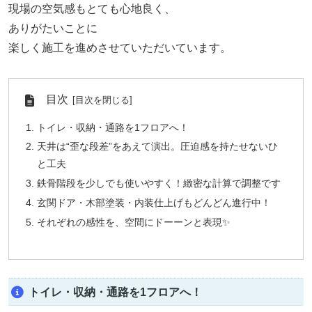
現場の空気感もとても心地良く、
ありがたいことに
楽しく施工を進めさせていただいています。
目次
トイレ・収納・通路を1フロアへ！
天井は“歪な段差”をあえて演出。圧迫感を持たせないひ
と工夫
鉄骨階段を少しでも使いやすく！緻密な計算で調整です
玄関ドア・木部塗装・内装仕上げもどんどん進行中！
それぞれの感性を、空間にドーーンと表現✨
トイレ・収納・通路を1フロアへ！