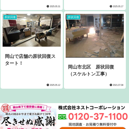
2025.05.31
2025.05.17
原状回復
原状回復
岡山で店舗の原状回復ス
タート！
岡山市北区 原状回復
（スケルトン工事）
2025.05.12
2021.07.08