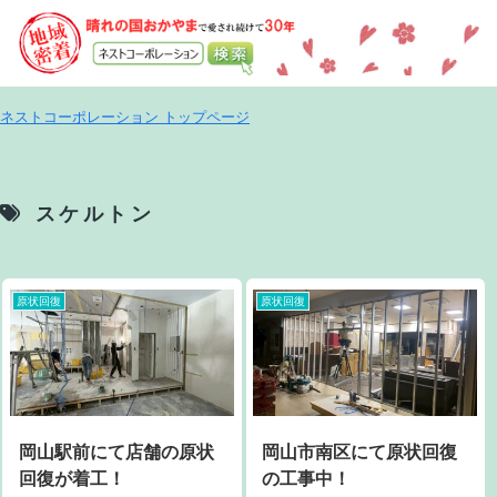
ネストコーポレーション トップページ
スケルトン
原状回復
原状回復
岡山駅前にて店舗の原状
岡山市南区にて原状回復
回復が着工！
の工事中！