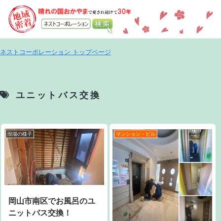
ネストコーポレーション トップページ
ユニットバス交換
現場の様子
マンション・ビル
岡山市南区でお風呂のユ
ニットバス交換！