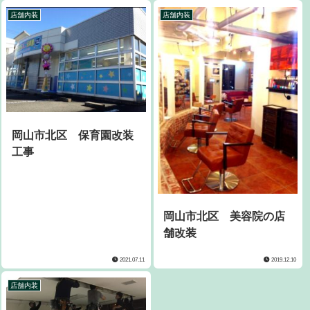
店舗内装
店舗内装
岡山市北区 保育園改装
工事
岡山市北区 美容院の店
舗改装
2021.07.11
2019.12.10
店舗内装