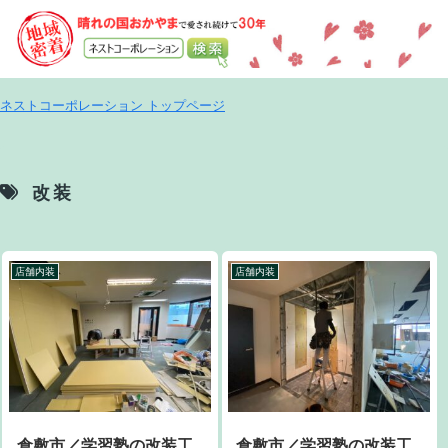
ネストコーポレーション トップページ
改装
店舗内装
店舗内装
倉敷市／学習塾の改装工
倉敷市／学習塾の改装工