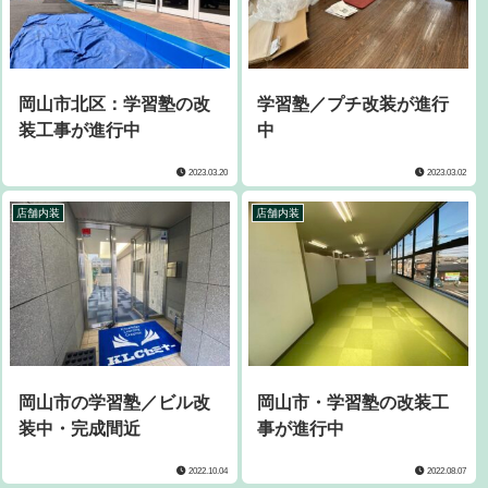
岡山市北区：学習塾の改
学習塾／プチ改装が進行
装工事が進行中
中
2023.03.20
2023.03.02
店舗内装
店舗内装
岡山市の学習塾／ビル改
岡山市・学習塾の改装工
装中・完成間近
事が進行中
2022.10.04
2022.08.07