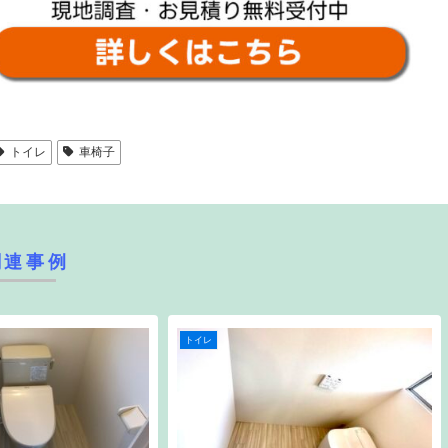
トイレ
車椅子
関連事例
トイレ