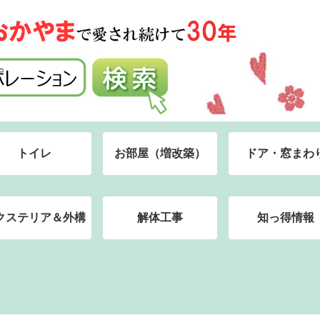
トイレ
お部屋（増改築）
ドア・窓まわ
クステリア＆外構
解体工事
知っ得情報