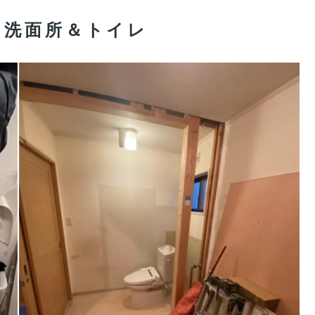
／洗面所＆トイレ