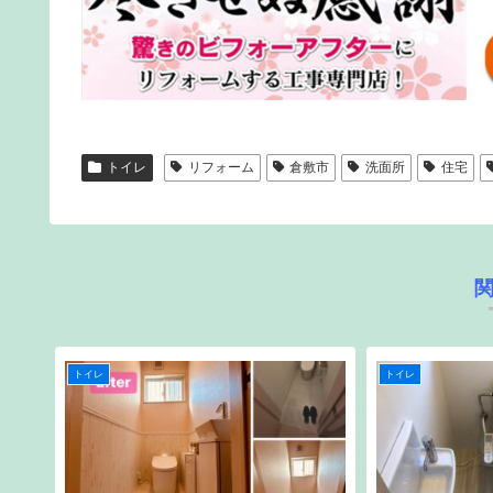
トイレ
リフォーム
倉敷市
洗面所
住宅
トイレ
トイレ