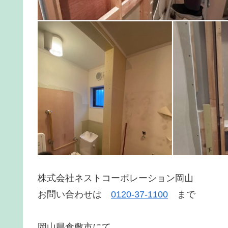
株式会社ネストコーポレーション岡山
お問い合わせは
0120-37-1100
まで
岡山県倉敷市にて