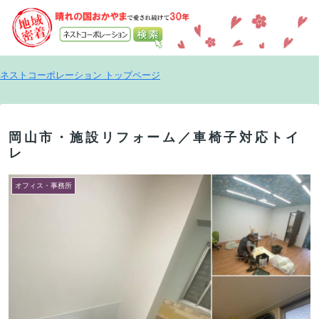
ネストコーポレーション トップページ
岡山市・施設リフォーム／車椅子対応トイ
レ
オフィス・事務所