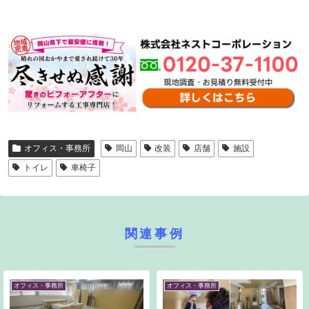
オフィス・事務所
岡山
改装
店舗
施設
トイレ
車椅子
関連事例
オフィス・事務所
オフィス・事務所