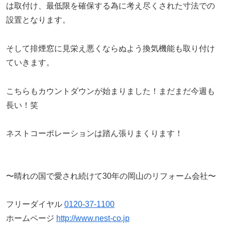
は取付け、最低限を確保する為に考え尽くされた寸法での
設置となります。
そして排煙窓に見栄え悪くならぬよう換気機能も取り付け
ていきます。
こちらもカウントダウンが始まりました！まだまだ今週も
長い！笑
ネストコーポレーションは踏ん張りまくります！
〜晴れの国で愛され続けて30年の岡山のリフォーム会社〜
フリーダイヤル
0120-37-1100
ホームページ
http://www.nest-co.jp