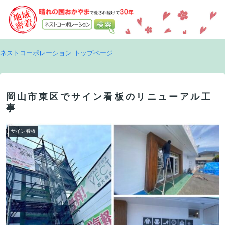
ネストコーポレーション トップページ
岡山市東区でサイン看板のリニューアル工
事
サイン看板