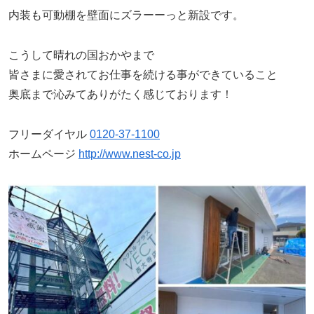
内装も可動棚を壁面にズラーーっと新設です。
こうして晴れの国おかやまで
皆さまに愛されてお仕事を続ける事ができていること
奥底まで沁みてありがたく感じております！
フリーダイヤル
0120-37-1100
ホームページ
http://www.nest-co.jp