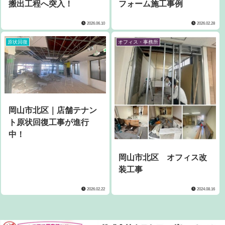
搬出工程へ突入！
フォーム施工事例
2026.06.10
2026.02.28
原状回復
オフィス・事務所
岡山市北区｜店舗テナン
ト原状回復工事が進行
中！
岡山市北区 オフィス改
装工事
2026.02.22
2024.08.16