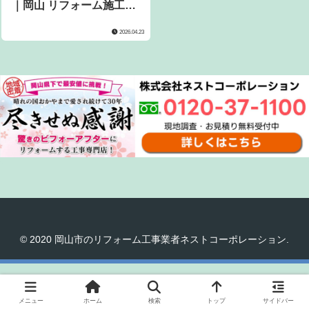
｜岡山 リフォーム施工事
例
2026.04.23
© 2020 岡山市のリフォーム工事業者ネストコーポレーション.
メニュー
ホーム
検索
トップ
サイドバー