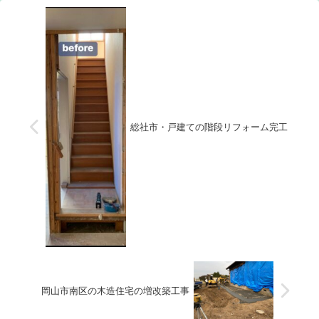
の事でその想いをカタチにする
の照明器具も取り付けながらラ
事になりました。問題点は排水
ストスパートに向けて進めてい
経路です。さてさ...
ます。外でも寒い...
総社市・戸建ての階段リフォーム完工
岡山市南区の木造住宅の増改築工事