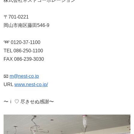
株式会社ネストコーポレーション
〒701-0221
岡山市南区藤田546-9
➿ 0120-37-1100
TEL 086-250-1100
FAX 086-239-3030
📧
m@nest-co.jp
URL
www.nest-co.jp/
〜ｉ ♡ 尽きせぬ感謝〜