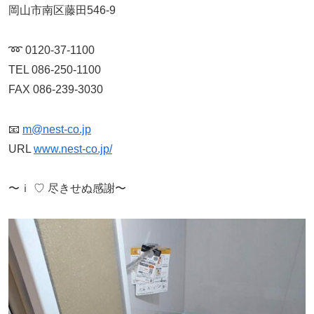
岡山市南区藤田546-9
➿ 0120-37-1100
TEL 086-250-1100
FAX 086-239-3030
📧
m@nest-co.jp
URL
www.nest-co.jp/
〜ｉ ♡ 尽きせぬ感謝〜