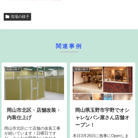
現場の様子
関連事例
現場の様子
現場の様子
岡山市北区・店舗改装・
岡山県玉野市宇野でオシ
内装仕上げ
ャレなパン屋さん店舗オ
ープン！
岡山市北区にて店舗の改装工事
が続いています！日曜日です
本日3月26日に無事にOpenしま