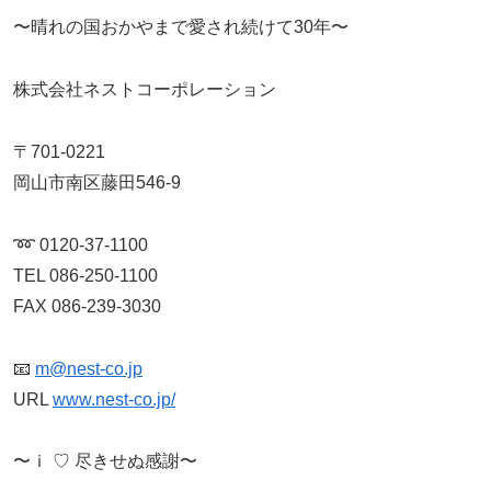
〜晴れの国おかやまで愛され続けて30年〜
株式会社ネストコーポレーション
〒701-0221
岡山市南区藤田546-9
➿ 0120-37-1100
TEL 086-250-1100
FAX 086-239-3030
📧
m@nest-co.jp
URL
www.nest-co.jp/
〜ｉ ♡ 尽きせぬ感謝〜