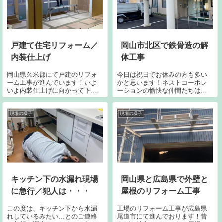
交換するより安...
ずは雨仕舞い処理...
戸建て住宅リフォーム／
岡山市北区で鉄骨造の解
内装仕上げ
体工事
岡山県久米郡にて戸建のリフォ
今日は祝日でお休みの方も多い
ーム工事が進んでいます！いよ
かと思います！ネストコーポレ
いよ内装仕上げに向かって下地
ーションの愉快な仲間たちは本
処理の段階となっています。仕
日も相変わらずお仕事です。ご
上げ材も決定したのでどんどん
近隣の皆さまご協力に感謝致し
進めていきます。ネストコーポ
ます。岡山市北区にてクリニッ
現場の様子
現場の様子
レーションの愉快な仲間たちが
ク様の外部アーケードの解体工
お届けする驚きのビフォーアフ
事がスタートです。鉄骨造、コ
ターはもうまもな...
ンクリート柱を解...
キッチン下の水漏れ現場
岡山県と広島県で外壁と
に急行／犯人は・・・
屋根のリフォーム工事
この度は、キッチン下から水漏
工場のリフォーム工事が広島県
れしているみたい…とのご連絡
尾道市にて進んでおります！昔