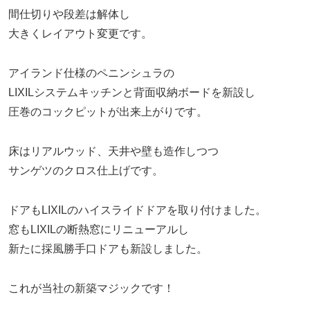
間仕切りや段差は解体し
大きくレイアウト変更です。
アイランド仕様のペニンシュラの
LIXILシステムキッチンと背面収納ボードを新設し
圧巻のコックピットが出来上がりです。
床はリアルウッド、天井や壁も造作しつつ
サンゲツのクロス仕上げです。
ドアもLIXILのハイスライドドアを取り付けました。
窓もLIXILの断熱窓にリニューアルし
新たに採風勝手口ドアも新設しました。
これが当社の新築マジックです！