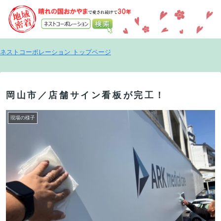
ネストコーポレーション トップページ
岡山市／店舗サイン看板が完工！
現場の様子