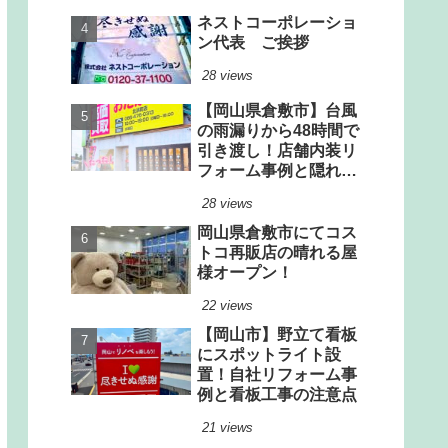
ネストコーポレーショ
ン代表 ご挨拶
28 views
【岡山県倉敷市】台風
の雨漏りから48時間で
引き渡し！店舗内装リ
フォーム事例と隠れた
雨漏りリスクの見極め
28 views
方
岡山県倉敷市にてコス
トコ再販店の晴れる屋
様オープン！
22 views
【岡山市】野立て看板
にスポットライト設
置！自社リフォーム事
例と看板工事の注意点
21 views