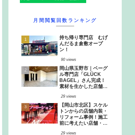
月間閲覧回数ランキング
持ち帰り専門店 むげ
んだるま倉敷オープ
ン！
90 views
岡山県玉野市｜ベーグ
ル専門店「GLÜCK
BAGEL」さん完成！
素材を生かした店舗改
装工事
29 views
【岡山市北区】スケル
トンからの店舗内装・
リフォーム事例！施工
前に考えたい店舗・厨
房設計のポイント
29 views