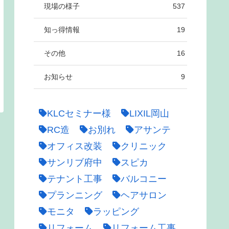
現場の様子
537
知っ得情報
19
その他
16
お知らせ
9
KLCセミナー様
LIXIL岡山
RC造
お別れ
アサンテ
オフィス改装
クリニック
サンリブ府中
スピカ
テナント工事
バルコニー
プランニング
ヘアサロン
モニタ
ラッピング
リフォーム
リフォーム工事