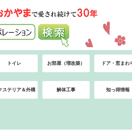
トイレ
お部屋（増改築）
ドア・窓まわ
クステリア＆外構
解体工事
知っ得情報