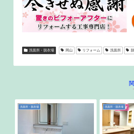
洗面所・脱衣場
岡山
リフォーム
洗面所
洗面所・脱衣場
洗面所・脱衣場