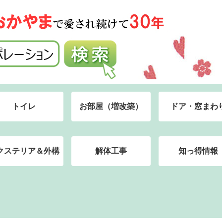
トイレ
お部屋（増改築）
ドア・窓まわ
クステリア＆外構
解体工事
知っ得情報