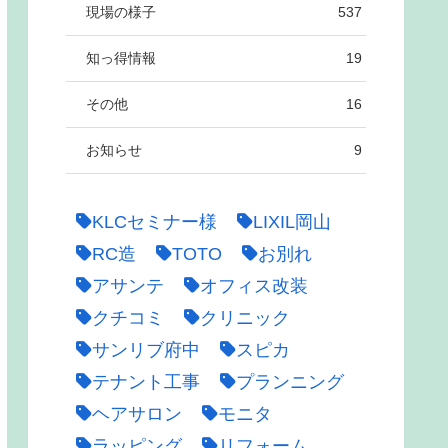
現場の様子
537
知っ得情報
19
その他
16
お知らせ
9
KLCセミナー様
LIXIL岡山
RC造
TOTO
お別れ
アサンテ
オフィス改装
クチコミ
クリニック
サンリブ府中
スピカ
テナント工事
プランニング
ヘアサロン
モニタ
ラッピング
リフォーム