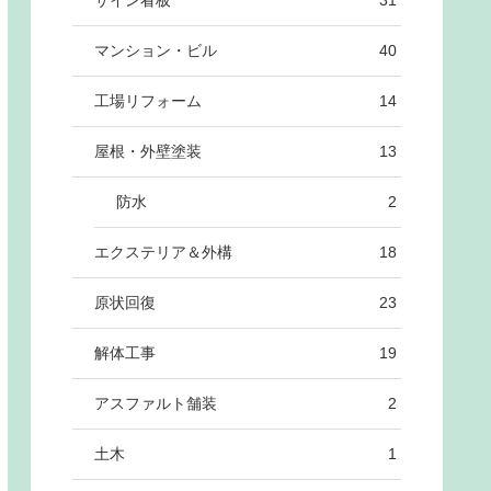
サイン看板
31
マンション・ビル
40
工場リフォーム
14
屋根・外壁塗装
13
防水
2
エクステリア＆外構
18
原状回復
23
解体工事
19
アスファルト舗装
2
土木
1