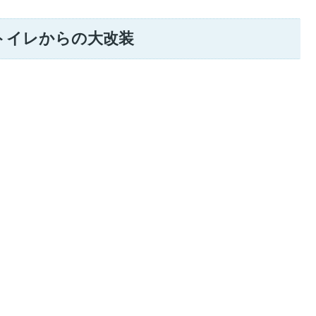
トイレからの大改装
、