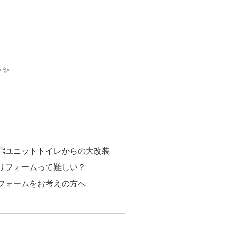
️✨
👏ユニットトイレからの大改装
リフォームって難しい？
フォームをお考えの方へ