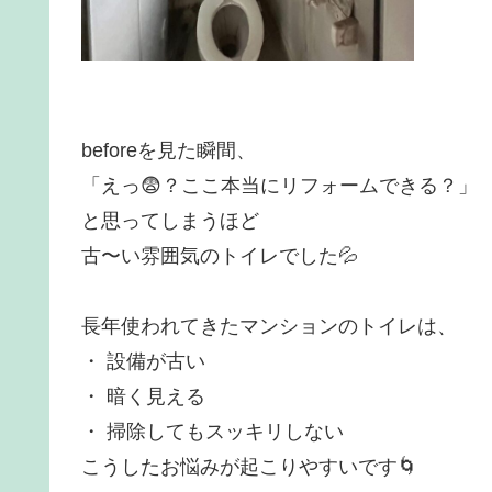
beforeを見た瞬間、
「えっ😨？ここ本当にリフォームできる？」
と思ってしまうほど
古〜い雰囲気のトイレでした💦
長年使われてきたマンションのトイレは、
・ 設備が古い
・ 暗く見える
・ 掃除してもスッキリしない
こうしたお悩みが起こりやすいです🌀