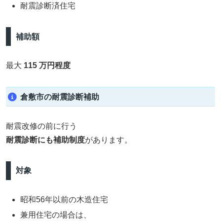
耐震診断済住宅
補助額
最大
115 万円程度
倉敷市の耐震診断補助
耐震改修の前に行う
耐震診断にも補助制度
があります。
対象
昭和56年以前の木造住宅
兼用住宅の場合は、