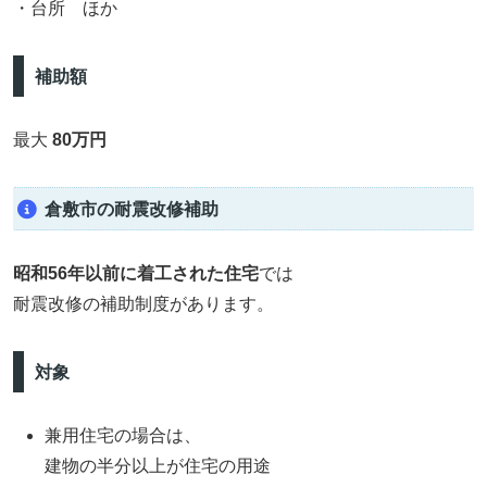
・台所 ほか
補助額
最大
80万円
倉敷市の耐震改修補助
昭和56年以前に着工された住宅
では
耐震改修の補助制度があります。
対象
兼用住宅の場合は、
建物の半分以上が住宅の用途