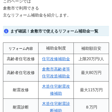
このページでは
倉敷市で利用できる
主なリフォーム補助金を紹介します。
まず確認！倉敷市で使えるリフォーム補助金一覧
補助金制度
補助額目安
リフォーム内容
高齢者住宅改修
住宅改修補助金
上限20万円/人
倉敷市高齢者等
高齢者住宅改修
最大80万円
住宅改造補助金
木造住宅耐震改
耐震改修
最大115
万円
修補助
木造住宅耐震診
耐震診断
８
万円
断補助