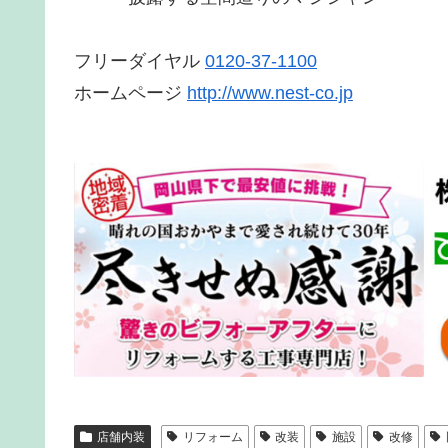
フリーダイヤル
0120-37-1100
ホームページ
http://www.nest-co.jp
店舗内装
リフォーム
改装
施設
改修