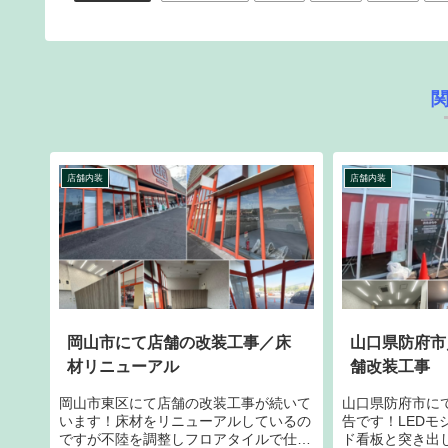
店舗内装
店舗内装
岡山市にて店舗の改装工事／床
山口県防府市
材リニューアル
舗改装工事
岡山市東区にて店舗の改装工事が続いて
山口県防府市に
います！床材をリニューアルしているの
告です！LEDモ
ですが不陸を調整しフロアタイルで仕上
ド看板と突き出