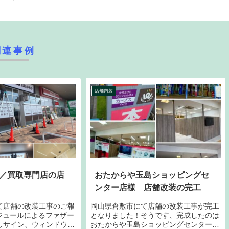
関連事例
店舗内装
／買取専門店の店
おたからや玉島ショッピングセ
ンター店様 店舗改装の完工
て店舗の改装工事のご報
岡山県倉敷市にて店舗の改装工事が完工
ジュールによるファザー
となりました！そうです、完成したのは
しサイン、ウィンドウサ
おたからや玉島ショッピングセンター店