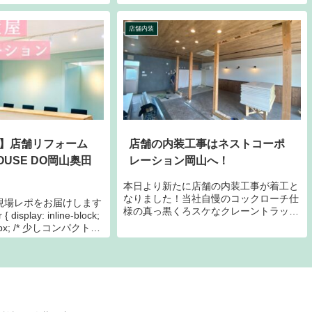
華やかに彩られてきまし
様です。
はお分かりになりました
店舗内装
国で展開中の買取専門店
】店舗リフォーム
店舗の内装工事はネストコーポ
USE DO岡山奥田
レーション岡山へ！
本日より新たに店舗の内装工事が着工と
なりました！当社自慢のコックローチ仕
現場レポをお届けします
様の真っ黒くろスケなクレーントラック
{ display: inline-block;
で出動です。整備から帰ってきたばか
 16px; /* 少しコンパクトに
り。タイヤも交換して言うことなし。8
r: #fff0f2; /...
トンボディのエアサスなので乗り心地は
抜群。クレーンはリモコンで操作できる
優れものです。自画自賛しますが、めち
ゃくちゃカッコいいです。笑