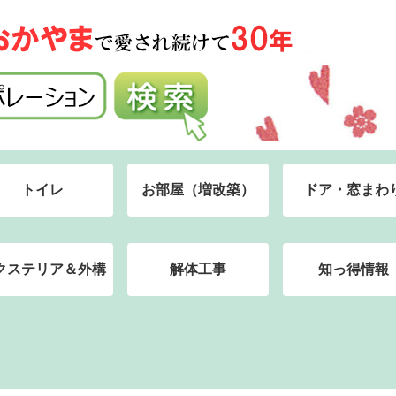
トイレ
お部屋（増改築）
ドア・窓まわ
クステリア＆外構
解体工事
知っ得情報