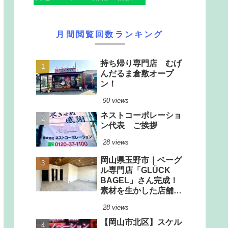
月間閲覧回数ランキング
持ち帰り専門店 むげ
んだるま倉敷オープ
ン！
90 views
ネストコーポレーショ
ン代表 ご挨拶
28 views
岡山県玉野市｜ベーグ
ル専門店「GLÜCK
BAGEL」さん完成！
素材を生かした店舗改
装工事
28 views
【岡山市北区】スケル