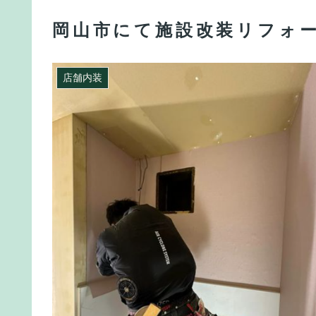
岡山市にて施設改装リフォ
店舗内装