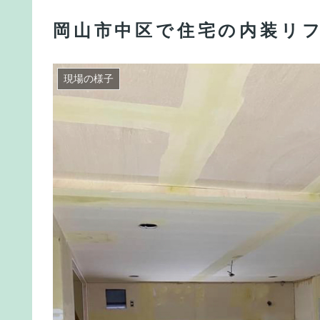
岡山市中区で住宅の内装リ
現場の様子