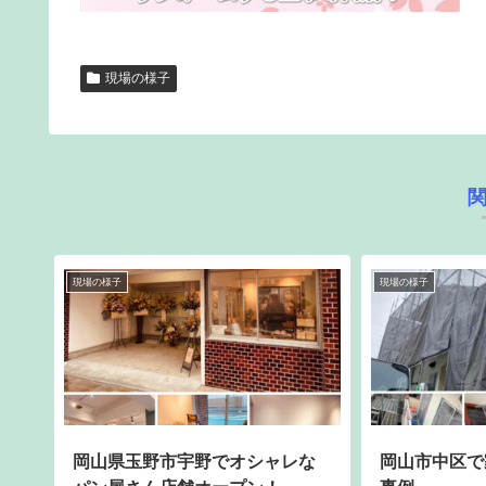
現場の様子
現場の様子
現場の様子
岡山県玉野市宇野でオシャレな
岡山市中区で