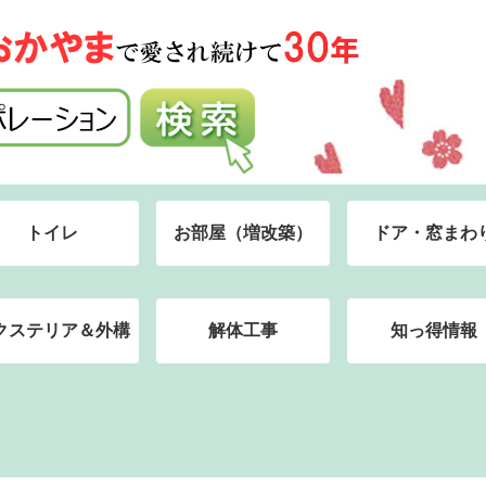
トイレ
お部屋（増改築）
ドア・窓まわ
クステリア＆外構
解体工事
知っ得情報