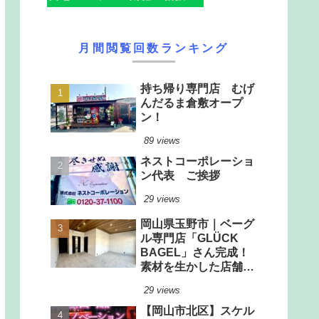
月間閲覧回数ランキング
持ち帰り専門店 むげ
んだるま倉敷オープ
ン！
89 views
ネストコーポレーショ
ン代表 ご挨拶
29 views
岡山県玉野市｜ベーグ
ル専門店「GLÜCK
BAGEL」さん完成！
素材を生かした店舗改
装工事
29 views
【岡山市北区】スケル