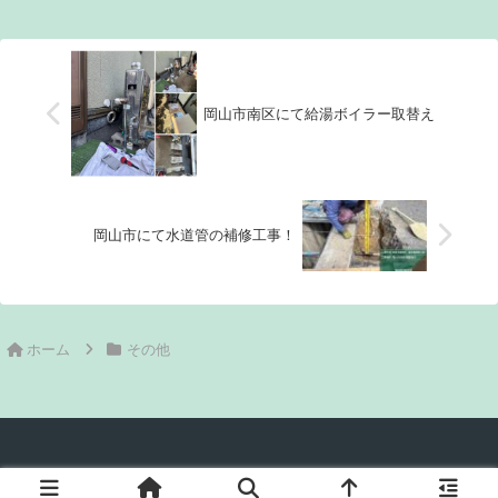
ストコーポレーションを陰で支
識もご紹介しています。
える大黒柱でした。そして私や
専務にとって、何でも分からな
い事があると直ぐ...
岡山市南区にて給湯ボイラー取替え
岡山市にて水道管の補修工事！
ホーム
その他
© 2020 岡山市のリフォーム工事業者ネストコーポレーション.