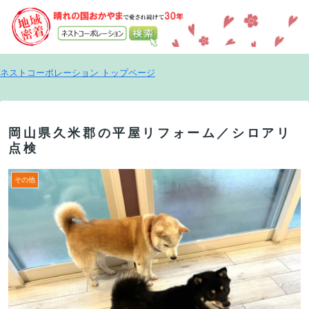
ネストコーポレーション トップページ
岡山県久米郡の平屋リフォーム／シロアリ
点検
その他