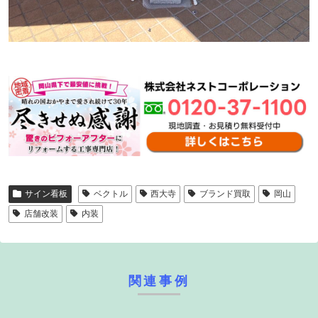
サイン看板
ベクトル
西大寺
ブランド買取
岡山
店舗改装
内装
関連事例