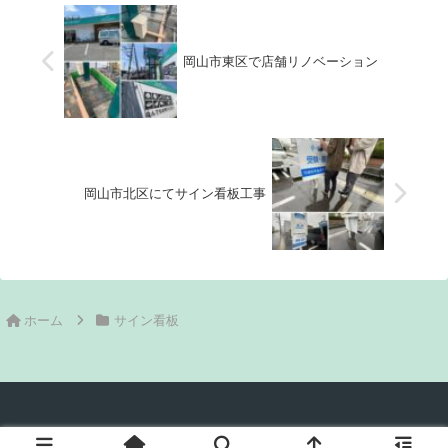
の度は窓のサインシートをリニ
で劣化した部材が悲鳴をあげた
ューアルです。アサンテ様の英
様子です。
表記をリズミカルな文字と共に
仕上げていきます。
岡山市東区で店舗リノベーション
岡山市北区にてサイン看板工事
ホーム
サイン看板
© 2020 岡山市のリフォーム工事業者ネストコーポレーション.