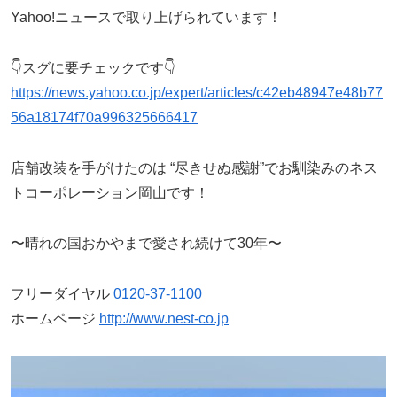
Yahoo!ニュースで取り上げられています！
👇スグに要チェックです👇
https://news.yahoo.co.jp/expert/articles/c42eb48947e48b77
56a18174f70a996325666417
店舗改装を手がけたのは “尽きせぬ感謝”でお馴染みのネス
トコーポレーション岡山です！
〜晴れの国おかやまで愛され続けて30年〜
フリーダイヤル
0120-37-1100
ホームページ
http://www.nest-co.jp