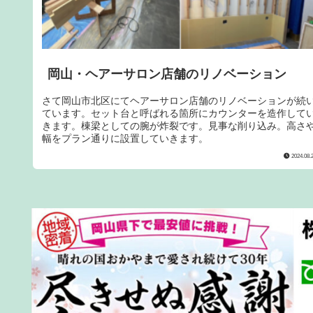
岡山・ヘアーサロン店舗のリノベーション
さて岡山市北区にてヘアーサロン店舗のリノベーションが続
ています。セット台と呼ばれる箇所にカウンターを造作して
きます。棟梁としての腕が炸裂です。見事な削り込み。高さ
幅をプラン通りに設置していきます。
2024.08.