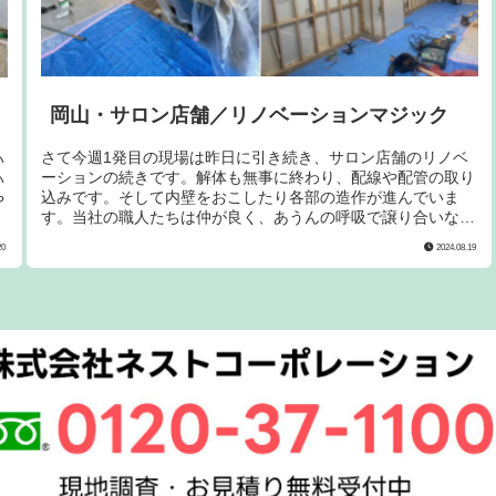
岡山・サロン店舗／リノベーションマジック
さて今週1発目の現場は昨日に引き続き、サロン店舗のリノベ
い
ーションの続きです。解体も無事に終わり、配線や配管の取り
い
込みです。そして内壁をおこしたり各部の造作が進んでいま
や
す。当社の職人たちは仲が良く、あうんの呼吸で譲り合いなが
らの作業が見ものです。
20
2024.08.19