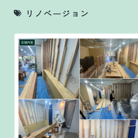
リノベ―ジョン
店舗内装