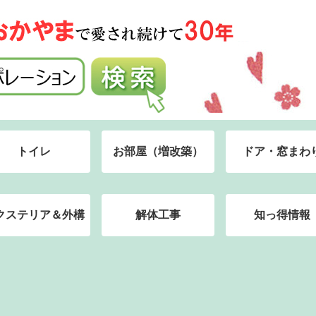
トイレ
お部屋（増改築）
ドア・窓まわ
クステリア＆外構
解体工事
知っ得情報